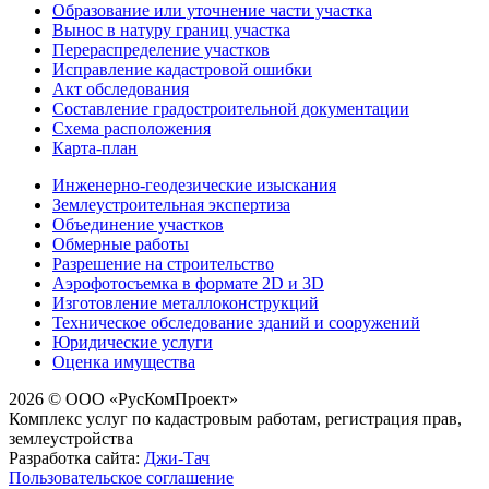
Образование или уточнение части участка
Вынос в натуру границ участка
Перераспределение участков
Исправление кадастровой ошибки
Акт обследования
Составление градостроительной документации
Схема расположения
Карта-план
Инженерно-геодезические изыскания
Землеустроительная экспертиза
Объединение участков
Обмерные работы
Разрешение на строительство
Аэрофотосъемка в формате 2D и 3D
Изготовление металлоконструкций
Техническое обследование зданий и сооружений
Юридические услуги
Оценка имущества
2026 © ООО «РусКомПроект»
Комплекс услуг по кадастровым работам, регистрация прав,
землеустройства
Разработка сайта:
Джи-Тач
Пользовательское соглашение