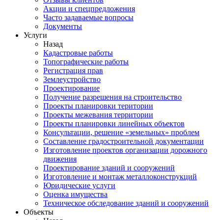
Акции и спецпредложения
Часто задаваемые вопросы
Документы
Услуги
Назад
Кадастровые работы
Топографические работы
Регистрация прав
Землеустройство
Проектирование
Получение разрешения на строительство
Проекты планировки територии
Проекты межевания территории
Проекты планировки линейных объектов
Консультации, решение «земельных» проблем
Составление градостроительной документации
Изготовление проектов организации дорожного
движения
Проектирование зданий и сооружений
Изготовление и монтаж металлоконструкций
Юридические услуги
Оценка имущества
Техническое обследование зданий и сооружений
Объекты