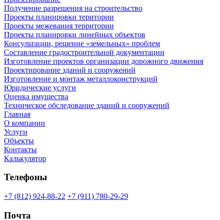
Получение разрешения на строительство
Проекты планировки територии
Проекты межевания территории
Проекты планировки линейных объектов
Консультации, решение «земельных» проблем
Составление градостроительной документации
Изготовление проектов организации дорожного движения
Проектирование зданий и сооружений
Изготовление и монтаж металлоконструкций
Юридические услуги
Оценка имущества
Техническое обследование зданий и сооружений
Главная
О компании
Услуги
Объекты
Контакты
Калькулятор
Телефоны
+7 (812) 924-88-22
+7 (911) 780-29-29
Почта