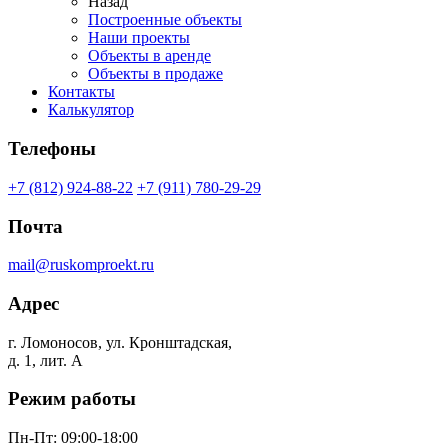
Назад
Построенные объекты
Наши проекты
Объекты в аренде
Объекты в продаже
Контакты
Калькулятор
Телефоны
+7 (812) 924-88-22
+7 (911) 780-29-29
Почта
mail@ruskomproekt.ru
Адрес
г. Ломоносов, ул. Кронштадская,
д. 1, лит. А
Режим работы
Пн-Пт: 09:00-18:00