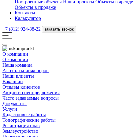
Построенные объекты
Наши проекты
Объекты в аренде
Объекты в продаже
Контакты
Калькулятор
+7 (812) 924-88-22
заказать звонок
О компании
О компании
Наша команда
Аттестаты инженеров
Наши клиенты
Вакансии
Отзывы клиентов
Акции и спецпредложения
Часто задаваемые вопросы
Документы
Услуги
Кадастровые работы
Топографические работы
Регистрация прав
Землеустройство
Проектирование